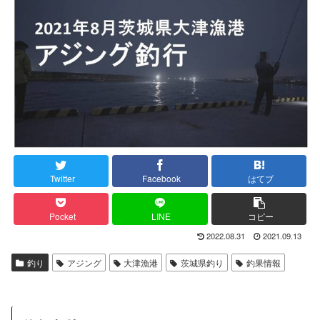
Twitter
Facebook
はてブ
Pocket
LINE
コピー
2022.08.31
2021.09.13
釣り
アジング
大津漁港
茨城県釣り
釣果情報