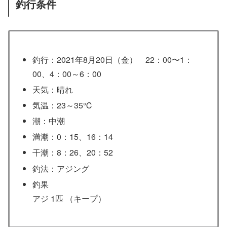
釣行条件
釣行：2021年8月20日（金） 22：00〜1：
00、4：00～6：00
天気：晴れ
気温：23～35℃
潮：中潮
満潮：0：15、16：14
干潮：8：26、20：52
釣法：アジング
釣果
アジ 1匹 （キープ）