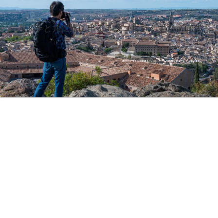
カメラと共に旅に出る！タコちゃんずのブログ
旅行やアウトドア写真を中心に、ゲームや商品レビューもやっています。