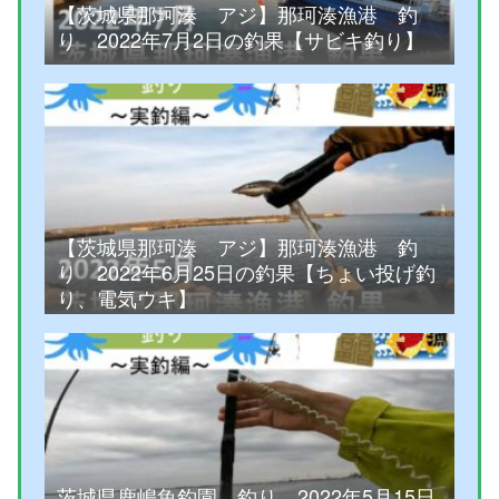
【茨城県那珂湊 アジ】那珂湊漁港 釣
り 2022年7月2日の釣果【サビキ釣り】
【茨城県那珂湊 アジ】那珂湊漁港 釣
り 2022年6月25日の釣果【ちょい投げ釣
り、電気ウキ】
茨城県鹿嶋魚釣園 釣り 2022年5月15日