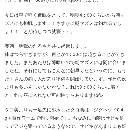
今日は車で軽く仮眠をとって、明朝4：00くらいから朝マ
ズメにも挑戦します！！さすがに朝マズメは釣れるでし
ょ！！、と期待しつつ就寝・・。
翌朝、地獄のだるさと共に起床します。
体はつらすぎますが、何とか4：30には起きることができ
ました。まだあたりは薄暗いので朝マズメには間に合いま
したね。それにしてもこんなに朝早くだというのに、もう
たくさんの釣り人が釣り準備を開始しています。昨日の夜
よりも多いんじゃないかな？これは9：00くらいに着く
と、釣り座に入れない可能性すらありますね💦
タコ美よりも一足先に起床したタコ助は、ジグヘッド0.4
g＋自作ワームで釣り開始です。ちなみに両隣はサビキ釣
りでアジを狙っているようなので、サビキがあまりにも好