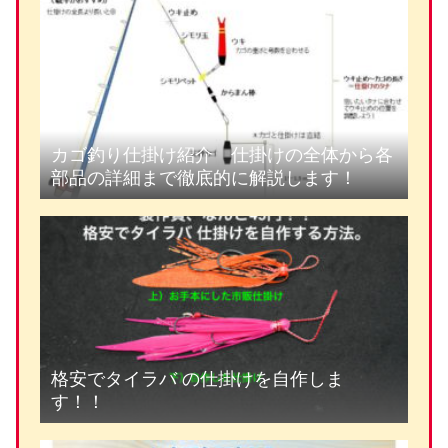
カゴ釣り仕掛け紹介 仕掛けの全体から各
部品の詳細まで徹底的に解説します！
格安でタイラバ の仕掛けを自作しま
す！！