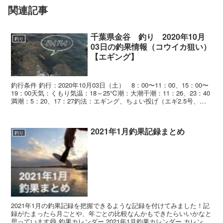
関連記事
千葉県金谷 釣り 2020年10月
釣り
03日の釣果情報（コウイカ狙い）
【エギング】
釣行条件 釣行：2020年10月03日（土） 8：00〜11：00、15：00〜
19：00天気：くもり気温：18～25℃潮：大潮干潮：11：26、23：40
満潮：5：20、17：27釣法：エギング、ちょい投げ（エギ2.5号、青
イソ...
2021年1月釣果記録まとめ
釣り
2021年1月の釣果記録を把握できるような記録を付けてみました！記
録がたまったら月ごとや、年ごとの比較なんかもできたらいいかなと
思っています😄 釣果カレンダー 2021年1月釣果カレンダー カレンダ