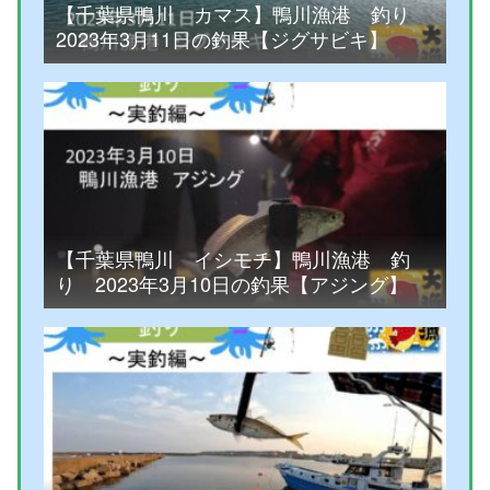
【千葉県鴨川 カマス】鴨川漁港 釣り
2023年3月11日の釣果【ジグサビキ】
【千葉県鴨川 イシモチ】鴨川漁港 釣
り 2023年3月10日の釣果【アジング】