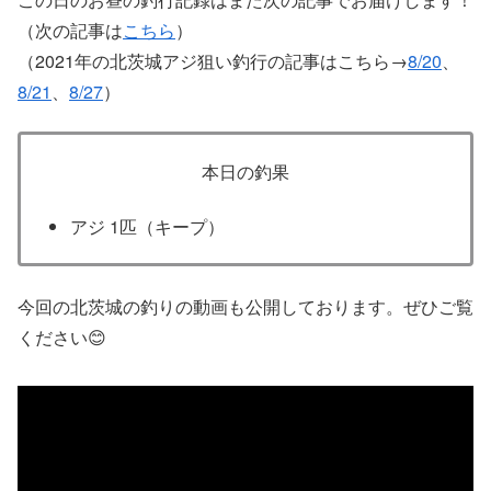
（次の記事は
こちら
）
（2021年の北茨城アジ狙い釣行の記事はこちら→
8/20
、
8/21
、
8/27
）
本日の釣果
アジ 1匹（キープ）
今回の北茨城の釣りの動画も公開しております。ぜひご覧
ください😊