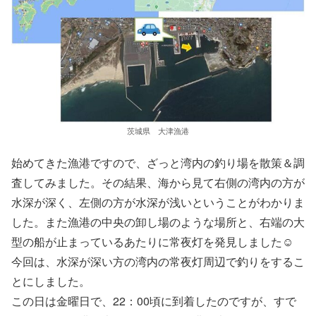
茨城県 大津漁港
始めてきた漁港ですので、ざっと湾内の釣り場を散策＆調
査してみました。その結果、海から見て右側の湾内の方が
水深が深く、左側の方が水深が浅いということがわかりま
した。また漁港の中央の卸し場のような場所と、右端の大
型の船が止まっているあたりに常夜灯を発見しました☺
今回は、水深が深い方の湾内の常夜灯周辺で釣りをするこ
とにしました。
この日は金曜日で、22：00頃に到着したのですが、すで