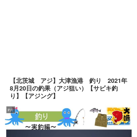
【北茨城 アジ】大津漁港 釣り 2021年
8月20日の釣果（アジ狙い）【サビキ釣
り】【アジング】
釣り