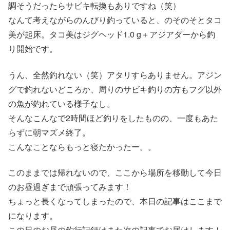
調そうだったらサビキ転換もありですね（笑）
なんて考えながらのんびり釣っていると、のそのそとタコ
美が起床。タコ美はジグヘッド1.0 g＋アジアダーから釣
り開始です。
うん、全然釣れない（笑）アタリすらありません。アジン
グで釣れないどころか、周りのサビキ釣りの方もフグ以外
の魚が釣れている様子なし。
そんなこんなで2時間ほど釣りをしたものの、一度もあた
らずに朝マズメ終了。
こんなことならもっと寝たかったー。。
このままでは帰れないので、ここから場所を移動して今日
のお昼過ぎまで頑張ってみます！
ちょっと長くなってしまったので、本日の記事はここまで
になります。
この日のお昼の釣行記録はまた次の記事でお届けします！