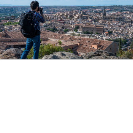
カメラと共に旅に出る！タコちゃんずのブログ
旅行やアウトドア写真を中心に、ゲームや商品レビューもやっています。