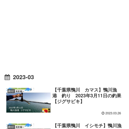
2023-03
【千葉県鴨川 カマス】鴨川漁
釣り
港 釣り 2023年3月11日の釣果
【ジグサビキ】
2023.03.26
【千葉県鴨川 イシモチ】鴨川漁
釣り