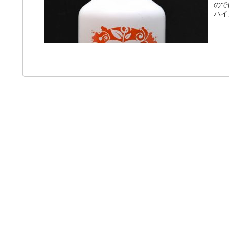
ので
ハイ