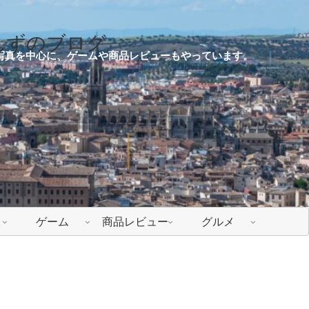
んずのブログ
写真を中心に、ゲームや商品レビューもやっています。
ゲーム
商品レビュー
グルメ