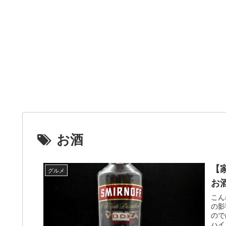
お酒
【
グルメ
お
こん
の影
ので
ハイ